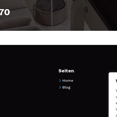
70
Seiten
.
Home

Blog
