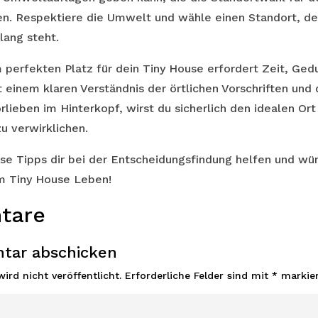
n. Respektiere die Umwelt und wähle einen Standort, der
lang steht.
perfekten Platz für dein Tiny House erfordert Zeit, Gedu
 einem klaren Verständnis der örtlichen Vorschriften und
rlieben im Hinterkopf, wirst du sicherlich den idealen Ort
u verwirklichen.
ese Tipps dir bei der Entscheidungsfindung helfen und wün
um Tiny House Leben!
tare
tar abschicken
ird nicht veröffentlicht.
Erforderliche Felder sind mit
*
markier