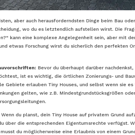
sten, aber auch herausforderndsten Dinge beim Bau oder
cheidung, wo du es letztendlich aufstellen wirst. Die Fra
en?“ kann eine komplexe Angelegenheit sein, aber mit der
d etwas Forschung wirst du sicherlich den perfekten Or
auvorschriften:
Bevor du überhaupt darüber nachdenkst, 
chtest, ist es wichtig, die örtlichen Zonierungs- und Bau
lle Gebiete erlauben Tiny Houses, und selbst wenn sie es
nkungen gelten, wie z.B. Mindestgrundstücksgrößen ode
rsorgungsleitungen.
Wenn du planst, dein Tiny House auf privatem Grund auf
 du über die entsprechenden Eigentumsrechte verfügst. W
, musst du möglicherweise eine Erlaubnis von einem Gru