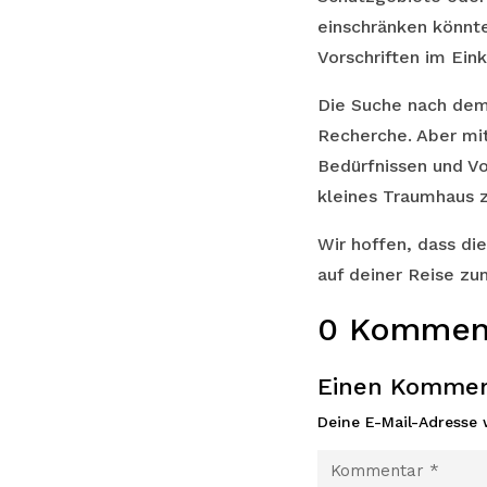
einschränken könnte
Vorschriften im Eink
Die Suche nach dem 
Recherche. Aber mit
Bedürfnissen und Vo
kleines Traumhaus z
Wir hoffen, dass di
auf deiner Reise z
0 Kommen
Einen Kommen
Deine E-Mail-Adresse w