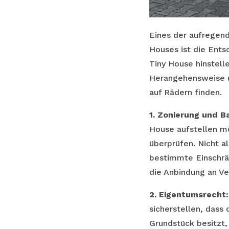
Eines der aufregend
Houses ist die Ents
Tiny House hinstell
Herangehensweise un
auf Rädern finden.
1. Zonierung und B
House aufstellen mö
überprüfen. Nicht a
bestimmte Einschrä
die Anbindung an Ve
2. Eigentumsrecht:
sicherstellen, dass
Grundstück besitzt