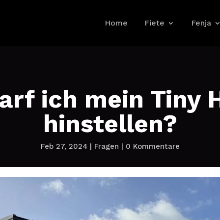
Home
Fiete
Fenja
arf ich mein Tiny 
hinstellen?
Feb 27, 2024
|
Fragen
|
0 Kommentare