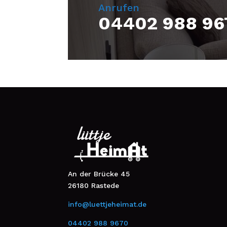
Anrufen
04402 988 96
An der Brücke 45
26180 Rastede
info@luettjeheimat.de
04402 988 9670