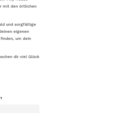
 mit den örtlichen
ld und sorgfältige
 deinen eigenen
 finden, um dein
schen dir viel Glück
t