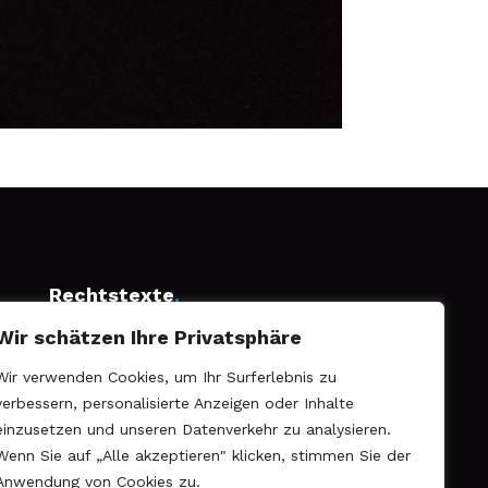
Rechtstexte
.
Wir schätzen Ihre Privatsphäre
Impressum

Datenschutz

Wir verwenden Cookies, um Ihr Surferlebnis zu
verbessern, personalisierte Anzeigen oder Inhalte
einzusetzen und unseren Datenverkehr zu analysieren.
Wenn Sie auf „Alle akzeptieren" klicken, stimmen Sie der
Anwendung von Cookies zu.