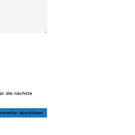
ür die nächste
mmentar abschicken