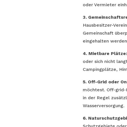
oder Vermieter einh
3. Gemeinschaftsr
Hausbesitzer-Verein
Gemeinschaft überpr
eingehalten werden
4. Mietbare Plätze
oder sich nicht lan
Campingplätze, Hint
5. Off-Grid oder On
möchtest. Off-grid-
in der Regel zusätz
Wasserversorgung.
6. Naturschutzgeb
Schutzgebiete oder