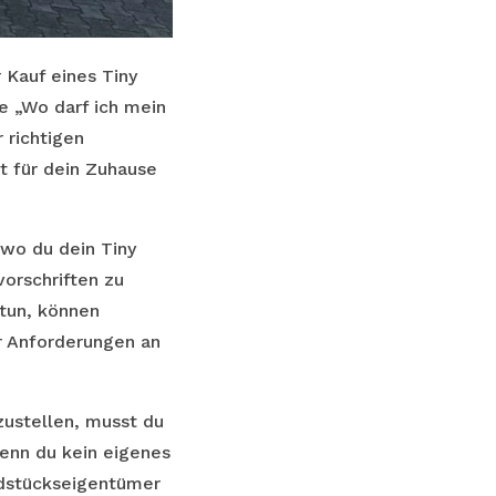
 Kauf eines Tiny
ge „Wo darf ich mein
 richtigen
t für dein Zuhause
wo du dein Tiny
vorschriften zu
 tun, können
r Anforderungen an
zustellen, musst du
enn du kein eigenes
ndstückseigentümer